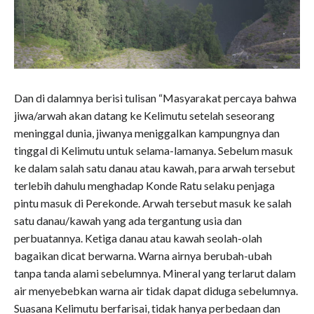
Dan di dalamnya berisi tulisan “Masyarakat percaya bahwa
jiwa/arwah akan datang ke Kelimutu setelah seseorang
meninggal dunia, jiwanya meniggalkan kampungnya dan
tinggal di Kelimutu untuk selama-lamanya. Sebelum masuk
ke dalam salah satu danau atau kawah, para arwah tersebut
terlebih dahulu menghadap Konde Ratu selaku penjaga
pintu masuk di Perekonde. Arwah tersebut masuk ke salah
satu danau/kawah yang ada tergantung usia dan
perbuatannya. Ketiga danau atau kawah seolah-olah
bagaikan dicat berwarna. Warna airnya berubah-ubah
tanpa tanda alami sebelumnya. Mineral yang terlarut dalam
air menyebebkan warna air tidak dapat diduga sebelumnya.
Suasana Kelimutu berfarisai, tidak hanya perbedaan dan