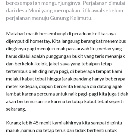
beresempatan mengunjunginya. Perjalanan dimulai
dari desa Moni yang merupakan titik awal sebelum
perjalanan menuju Gunung Kelimutu.
Matahari masih bersembunyi di peraduan ketika saya
dijemput di homestay. Kita langsung berangkat menembus
dinginnya pagi menuju rumah para arwah itu, medan yang
harus dilalui adalah punggungan bukit yang teris menanjak
dan berkelok-kelok, jaket saya yang tebalpun tetap
tertembus oleh dinginnya pagi, di beberapa tempat kami
melalui kabut tebat hingga jarak pandang hanya beberapa
meter kedepan, diapun bercerita kenapa dia datang agak
lambat karena percuma untuk naik pagi-pagi kita juga tidak
akan bertemu sunrise karena tertutup kabut tebal seperti
sekarang.
Kurang lebih 45 menit kami akhirnya kita sampai di pintu
masuk, namun dia tetap terus dan tidak berhenti untuk