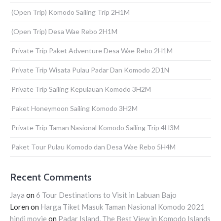
(Open Trip) Komodo Sailing Trip 2H1M
(Open Trip) Desa Wae Rebo 2H1M
Private Trip Paket Adventure Desa Wae Rebo 2H1M
Private Trip Wisata Pulau Padar Dan Komodo 2D1N
Private Trip Sailing Kepulauan Komodo 3H2M
Paket Honeymoon Sailing Komodo 3H2M
Private Trip Taman Nasional Komodo Sailing Trip 4H3M
Paket Tour Pulau Komodo dan Desa Wae Rebo 5H4M
Recent Comments
Jaya
on
6 Tour Destinations to Visit in Labuan Bajo
Loren
on
Harga Tiket Masuk Taman Nasional Komodo 2021
hindi movie
on
Padar Island, The Best View in Komodo Islands