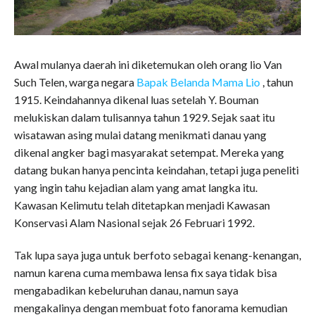
Awal mulanya daerah ini diketemukan oleh orang lio Van
Such Telen, warga negara
Bapak Belanda Mama Lio
, tahun
1915. Keindahannya dikenal luas setelah Y. Bouman
melukiskan dalam tulisannya tahun 1929. Sejak saat itu
wisatawan asing mulai datang menikmati danau yang
dikenal angker bagi masyarakat setempat. Mereka yang
datang bukan hanya pencinta keindahan, tetapi juga peneliti
yang ingin tahu kejadian alam yang amat langka itu.
Kawasan Kelimutu telah ditetapkan menjadi Kawasan
Konservasi Alam Nasional sejak 26 Februari 1992.
Tak lupa saya juga untuk berfoto sebagai kenang-kenangan,
namun karena cuma membawa
lensa fix saya tidak bisa
mengabadikan kebeluruhan danau, namun saya
mengakalinya dengan membuat foto fanorama kemudian