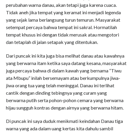
perubahan warna danau, akan tetapi juga karena cuaca.
Tidak aneh jika tempat yang keramat ini menjadi legenda
yang sejak lama berlangsung turun temurun. Masyarakat
setempat percaya bahwa tempat ini sakral. Hormatilah
tempat khusus ini dengan tidak merusak atau mengotori
dan tetaplah di jalan setapak yang ditentukan.
Dari puncak ini kita juga bisa melihat danau atau kawahnya
yang berwarna itam ketika saya datang kesana, masyarakat
juga percaya bahwa di dalam kawah yang bernama “Tiwu
ata Mbupu” inilah bersemayam atau berkumpulnya jiwa-
jiwa orang tua yang telah meninggal. Danau ini terlihat
cantik dengan dinding tebingnya yang curam yang
berwarna putih serta pohon-pohon cemara yang berwarna
hijau sungguh kontras dengan airnya yang berwarna hitam.
Di puncak ini saya duduk menikmati keindahan Danau tiga
warna yang ada dalam uang kertas kita dahulu sambil