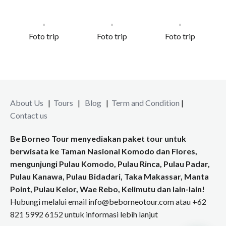
Foto trip
Foto trip
Foto trip
About Us
|
Tours
|
Blog
|
Term and Condition
|
Contact us
Be Borneo Tour menyediakan paket tour untuk
berwisata ke Taman Nasional Komodo dan Flores,
mengunjungi Pulau Komodo, Pulau Rinca, Pulau Padar,
Pulau Kanawa, Pulau Bidadari, Taka Makassar, Manta
Point, Pulau Kelor, Wae Rebo, Kelimutu dan lain-lain!
Hubungi melalui email info@beborneotour.com atau +62
821 5992 6152 untuk informasi lebih lanjut