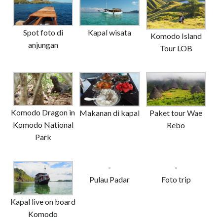
Spot foto di
Kapal wisata
Komodo Island
anjungan
Tour LOB
Komodo Dragon in
Makanan di kapal
Paket tour Wae
Komodo National
Rebo
Park
Pulau Padar
Foto trip
Kapal live on board
Komodo