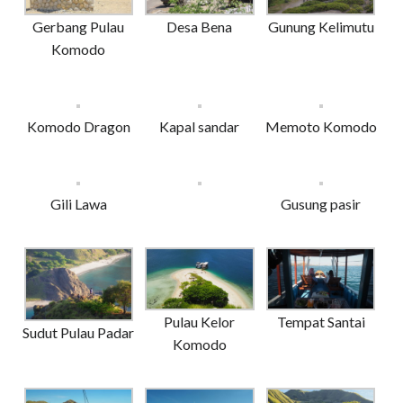
Gerbang Pulau
Desa Bena
Gunung Kelimutu
Komodo
Komodo Dragon
Kapal sandar
Memoto Komodo
Gili Lawa
Gusung pasir
Pulau Kelor
Tempat Santai
Sudut Pulau Padar
Komodo