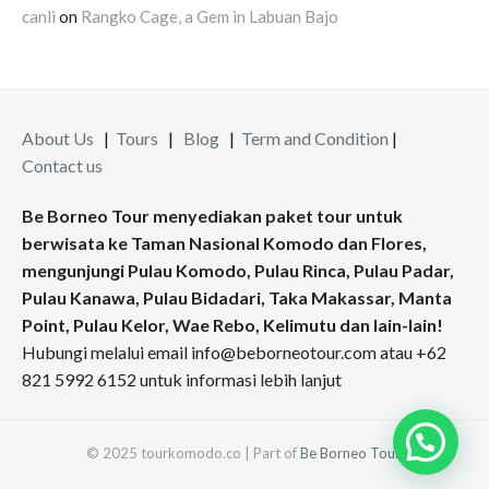
canli
on
Rangko Cage, a Gem in Labuan Bajo
About Us
|
Tours
|
Blog
|
Term and Condition
|
Contact us
Be Borneo Tour menyediakan paket tour untuk
berwisata ke Taman Nasional Komodo dan Flores,
mengunjungi Pulau Komodo, Pulau Rinca, Pulau Padar,
Pulau Kanawa, Pulau Bidadari, Taka Makassar, Manta
Point, Pulau Kelor, Wae Rebo, Kelimutu dan lain-lain!
Hubungi melalui email info@beborneotour.com atau +62
821 5992 6152 untuk informasi lebih lanjut
© 2025 tourkomodo.co | Part of
Be Borneo Tour
.