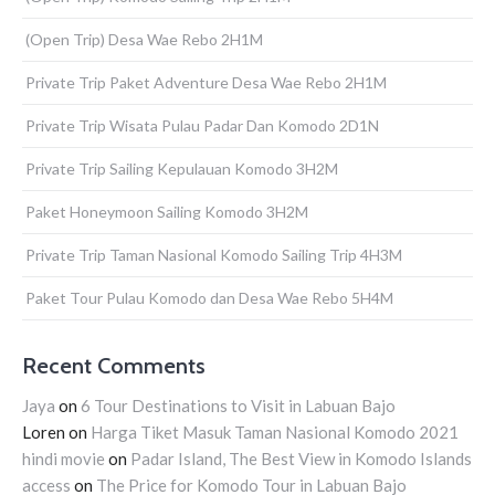
(Open Trip) Desa Wae Rebo 2H1M
Private Trip Paket Adventure Desa Wae Rebo 2H1M
Private Trip Wisata Pulau Padar Dan Komodo 2D1N
Private Trip Sailing Kepulauan Komodo 3H2M
Paket Honeymoon Sailing Komodo 3H2M
Private Trip Taman Nasional Komodo Sailing Trip 4H3M
Paket Tour Pulau Komodo dan Desa Wae Rebo 5H4M
Recent Comments
Jaya
on
6 Tour Destinations to Visit in Labuan Bajo
Loren
on
Harga Tiket Masuk Taman Nasional Komodo 2021
hindi movie
on
Padar Island, The Best View in Komodo Islands
access
on
The Price for Komodo Tour in Labuan Bajo