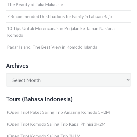
The Beauty of Taka Makassar
7 Recommended Destinations for Family in Labuan Bajo
10 Tips Untuk Merencanakan Perjalan ke Taman Nasional
Komodo
Padar Island, The Best View in Komodo Islands
Archives
Archives
Tours (Bahasa Indonesia)
(Open Trip) Paket Sailing Trip Amazing Komodo 3H2M
(Open Trip) Komodo Sailing Trip Kapal Phinisi 3H2M
(Open Trip) Komodo Sailing Trip 2H1M