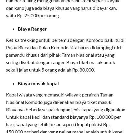
dan berkeliling menggunakan perahu kecil seperti kayak
dan kano juga ada biaya khusus yang harus dibayarkan,
yaitu Rp. 25.000 per orang.
Biaya Ranger
Ketika trekking untuk bertemu dengan Komodo baik itu di
Pulau Rinca dan Pulau Komodo kita harus didampingi oleh
pemandu khusus dari pihak Taman Nasional atau yang
sering disebut dengan ranger. Biaya tiket masuk untuk
sekali jalan untuk 5 orang adalah Rp. 80.000.
Biaya masuk kapal
Kapal wisata yang memasuki wilayak perairan Taman
Nasional Komodo juga dikenakan biaya tiket masuk.
Biayanya bebeda sesuai dengan jenis kapal yang digunakan.
Untuk kapal kecil dan standard biayanya Rp. 100.000 per
hari, kapal yang lebih besar seperti kapal phinisi Rp.
150.000 per hari dan yang paling mahal adalah untuk kapal