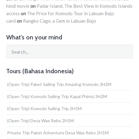
hindi movie
on
Padar Island, The Best View in Komodo Islands
access
on
The Price for Komodo Tour in Labuan Bajo
canli
on
Rangko Cage, a Gem in Labuan Bajo
What’s on your mind
Tours (Bahasa Indonesia)
(Open Trip) Paket Sailing Trip Amazing Komodo 3H2M
(Open Trip) Komodo Sailing Trip Kapal Phinisi 3H2M
(Open Trip) Komodo Sailing Trip 2H1M
(Open Trip) Desa Wae Rebo 2H1M
Private Trip Paket Adventure Desa Wae Rebo 2H1M