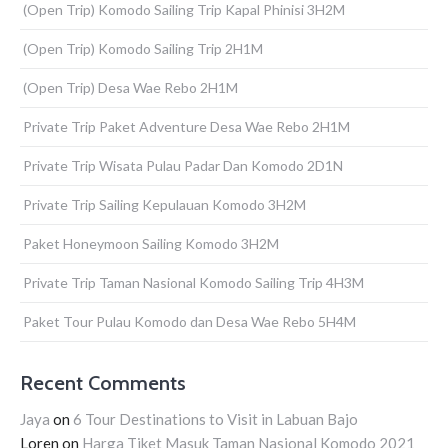
(Open Trip) Komodo Sailing Trip Kapal Phinisi 3H2M
(Open Trip) Komodo Sailing Trip 2H1M
(Open Trip) Desa Wae Rebo 2H1M
Private Trip Paket Adventure Desa Wae Rebo 2H1M
Private Trip Wisata Pulau Padar Dan Komodo 2D1N
Private Trip Sailing Kepulauan Komodo 3H2M
Paket Honeymoon Sailing Komodo 3H2M
Private Trip Taman Nasional Komodo Sailing Trip 4H3M
Paket Tour Pulau Komodo dan Desa Wae Rebo 5H4M
Recent Comments
Jaya
on
6 Tour Destinations to Visit in Labuan Bajo
Loren
on
Harga Tiket Masuk Taman Nasional Komodo 2021