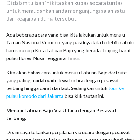
Di dalam tulisan ini kita akan kupas secara tuntas
untuk memudahkan anda mengunjungi salah satu
dari keajaiban dunia tersebut.
Ada beberapa cara yang bisa kita lakukan untuk menuju
Taman Nasional Komodo, yang pastinya kita terlebih dahulu
harus menuju Kota Labuan Bajo yang berada di ujung barat
pulau flores, Nusa Tenggara Timur.
Kita akan bahas cara untuk menuju Labuan Bajo dari rute
yang paling mudah yaitu lewat udara dengan pesawat
terbang hingga darat dan laut. Sedangkan untuk
tour ke
pulau komodo dari Jakarta
bisa klik tautan ini.
Menuju Labuan Bajo Via Udara dengan Pesawat
terbang.
Di sini saya tekankan perjalanan via udara dengan pesawat
penumpang, karena kalau kalian punya pesawat pribadi atau