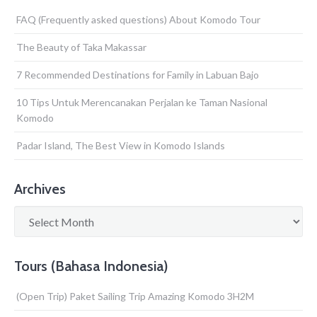
FAQ (Frequently asked questions) About Komodo Tour
The Beauty of Taka Makassar
7 Recommended Destinations for Family in Labuan Bajo
10 Tips Untuk Merencanakan Perjalan ke Taman Nasional
Komodo
Padar Island, The Best View in Komodo Islands
Archives
Archives
Tours (Bahasa Indonesia)
(Open Trip) Paket Sailing Trip Amazing Komodo 3H2M