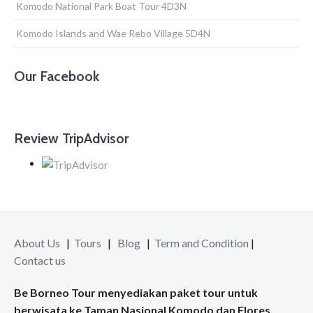
Komodo National Park Boat Tour 4D3N
Komodo Islands and Wae Rebo Village 5D4N
Our Facebook
Review TripAdvisor
About Us
|
Tours
|
Blog
|
Term and Condition
|
Contact us
Be Borneo Tour menyediakan paket tour untuk
berwisata ke Taman Nasional Komodo dan Flores,