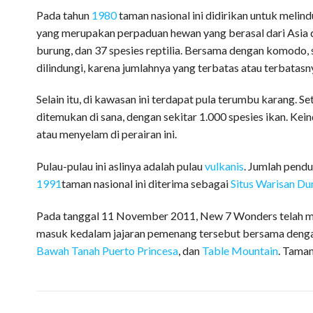
Pada tahun
1980
taman nasional ini didirikan untuk melin
yang merupakan perpaduan hewan yang berasal dari Asia dan
burung, dan 37 spesies reptilia. Bersama dengan komodo,
dilindungi, karena jumlahnya yang terbatas atau terbatas
Selain itu, di kawasan ini terdapat pula terumbu karang.
ditemukan di sana, dengan sekitar 1.000 spesies ikan. Ke
atau menyelam di perairan ini.
Pulau-pulau ini aslinya adalah pulau
vulkanis
. Jumlah pendu
1991
taman nasional ini diterima sebagai
Situs Warisan D
Pada tanggal 11 November 2011, New 7 Wonders telah
masuk kedalam jajaran pemenang tersebut bersama deng
Bawah Tanah Puerto Princesa
, dan
Table Mountain
. Tama