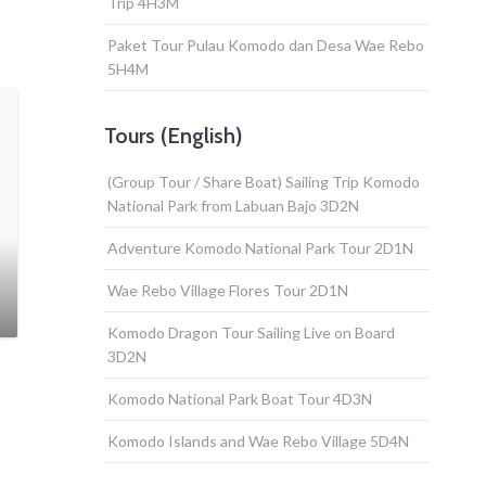
Trip 4H3M
Paket Tour Pulau Komodo dan Desa Wae Rebo
5H4M
Tours (English)
(Group Tour / Share Boat) Sailing Trip Komodo
National Park from Labuan Bajo 3D2N
Adventure Komodo National Park Tour 2D1N
Wae Rebo Village Flores Tour 2D1N
Komodo Dragon Tour Sailing Live on Board
3D2N
Komodo National Park Boat Tour 4D3N
Komodo Islands and Wae Rebo Village 5D4N