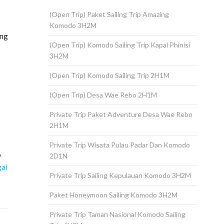
(Open Trip) Paket Sailing Trip Amazing
Komodo 3H2M
ang
(Open Trip) Komodo Sailing Trip Kapal Phinisi
3H2M
(Open Trip) Komodo Sailing Trip 2H1M
(Open Trip) Desa Wae Rebo 2H1M
Private Trip Paket Adventure Desa Wae Rebo
2H1M
Private Trip Wisata Pulau Padar Dan Komodo
o
2D1N
ai
Private Trip Sailing Kepulauan Komodo 3H2M
Paket Honeymoon Sailing Komodo 3H2M
Private Trip Taman Nasional Komodo Sailing