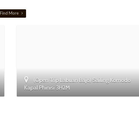
Find More
(Open Trip Labuan Bajo) Sailing Komodo
Kapal Phinisi 3H2M