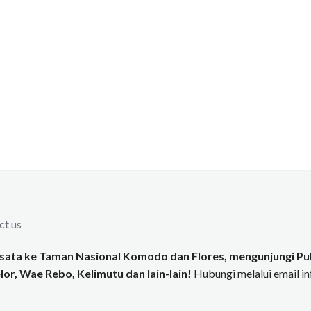
ct us
ata ke Taman Nasional Komodo dan Flores, mengunjungi Pul
or, Wae Rebo, Kelimutu dan lain-lain!
Hubungi melalui email 