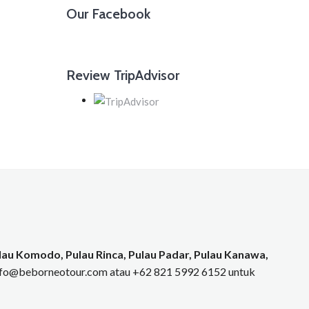
Our Facebook
Review TripAdvisor
au Komodo, Pulau Rinca, Pulau Padar, Pulau Kanawa,
info@beborneotour.com atau +62 821 5992 6152 untuk