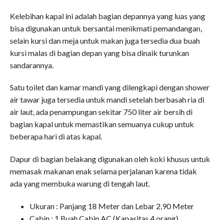
Kelebihan kapal ini adalah bagian depannya yang luas yang
bisa digunakan untuk bersantai menikmati pemandangan,
selain kursi dan meja untuk makan juga tersedia dua buah
kursi malas di bagian depan yang bisa dinaik turunkan
sandarannya.
Satu toilet dan kamar mandi yang dilengkapi dengan shower
air tawar juga tersedia untuk mandi setelah berbasah ria di
air laut, ada penampungan sekitar 750 liter air bersih di
bagian kapal untuk memastikan semuanya cukup untuk
beberapa hari di atas kapal.
Dapur di bagian belakang digunakan oleh koki khusus untuk
memasak makanan enak selama perjalanan karena tidak
ada yang membuka warung di tengah laut.
Ukuran : Panjang 18 Meter dan Lebar 2,90 Meter
Cabin : 1 Buah Cabin AC (Kapasitas 4 orang)