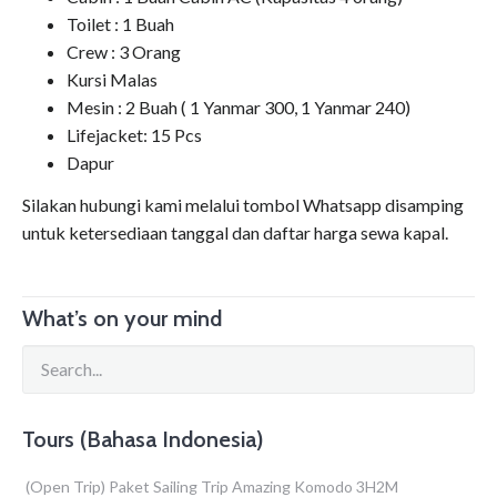
Toilet : 1 Buah
Crew : 3 Orang
Kursi Malas
Mesin : 2 Buah ( 1 Yanmar 300, 1 Yanmar 240)
Lifejacket: 15 Pcs
Dapur
Silakan hubungi kami melalui tombol Whatsapp disamping
untuk ketersediaan tanggal dan daftar harga sewa kapal.
What’s on your mind
Tours (Bahasa Indonesia)
(Open Trip) Paket Sailing Trip Amazing Komodo 3H2M