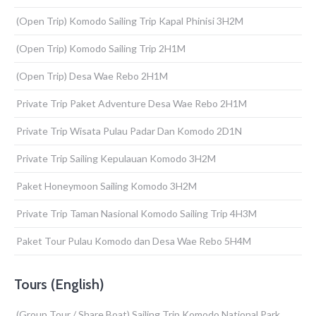
(Open Trip) Komodo Sailing Trip Kapal Phinisi 3H2M
(Open Trip) Komodo Sailing Trip 2H1M
(Open Trip) Desa Wae Rebo 2H1M
Private Trip Paket Adventure Desa Wae Rebo 2H1M
Private Trip Wisata Pulau Padar Dan Komodo 2D1N
Private Trip Sailing Kepulauan Komodo 3H2M
Paket Honeymoon Sailing Komodo 3H2M
Private Trip Taman Nasional Komodo Sailing Trip 4H3M
Paket Tour Pulau Komodo dan Desa Wae Rebo 5H4M
Tours (English)
(Group Tour / Share Boat) Sailing Trip Komodo National Park