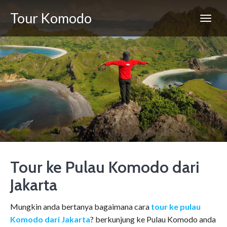
Tour Komodo
Tour ke Pulau Komodo dari
Jakarta
Mungkin anda bertanya bagaimana cara
tour ke pulau
Komodo dari Jakarta
? berkunjung ke Pulau Komodo anda