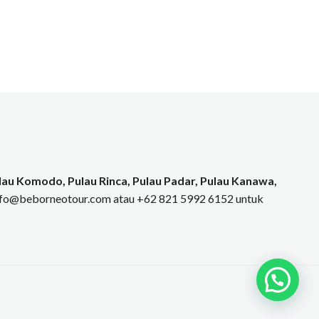
au Komodo, Pulau Rinca, Pulau Padar, Pulau Kanawa,
info@beborneotour.com atau +62 821 5992 6152 untuk