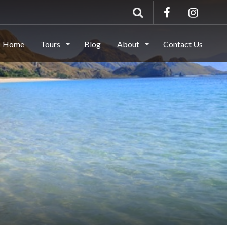
Home
Tours
Blog
About
Contact Us