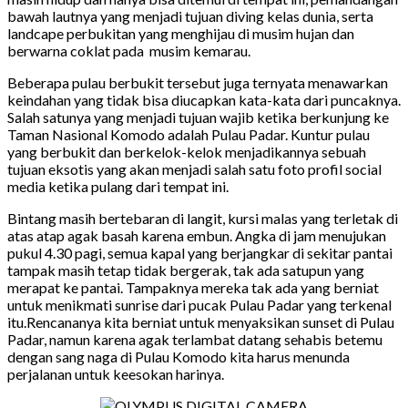
bawah lautnya yang menjadi tujuan diving kelas dunia, serta
landcape perbukitan yang menghijau di musim hujan dan
berwarna coklat pada musim kemarau.
Beberapa pulau berbukit tersebut juga ternyata menawarkan
keindahan yang tidak bisa diucapkan kata-kata dari puncaknya.
Salah satunya yang menjadi tujuan wajib ketika berkunjung ke
Taman Nasional Komodo adalah Pulau Padar. Kuntur pulau
yang berbukit dan berkelok-kelok menjadikannya sebuah
tujuan eksotis yang akan menjadi salah satu foto profil social
media ketika pulang dari tempat ini.
Bintang masih bertebaran di langit, kursi malas yang terletak di
atas atap agak basah karena embun. Angka di jam menujukan
pukul 4.30 pagi, semua kapal yang berjangkar di sekitar pantai
tampak masih tetap tidak bergerak, tak ada satupun yang
merapat ke pantai. Tampaknya mereka tak ada yang berniat
untuk menikmati sunrise dari pucak Pulau Padar yang terkenal
itu.Rencananya kita berniat untuk menyaksikan sunset di Pulau
Padar, namun karena agak terlambat datang sehabis betemu
dengan sang naga di Pulau Komodo kita harus menunda
perjalanan untuk keesokan harinya.