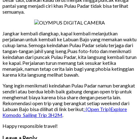
pantai yang menjadi ciri khas Pulau Padar tidak bisa terlihat
semuanya.
Jangkar kembali diangkap, kapal kembali melanjutkan
perjalanan untuk kembali ke Labuan Bajo yang memakan waktu
cukup lama. Semoga keindahan Pulau Padar selalu terjaga dari
tangan-tangan jahil yang iseng.Puas foto-foto dan menikmati
keindahan dari puncak Pulau Padar, kita langsung kembali turun
ke kapal. Perjalanan turun memang tak sesukar ketika
menanjak, namun tetap cerita lain bagi yang phobia ketinggian
karena kita langsung melihat bawah.
Yang ingin menikmati keindahan Pulau Padar namun berangkat
sendiri atau berdua lebih baik gabung dengan open trip untuk
menghemat biaya karena bisa share dengan peserta lain.
Rekomendasi open trip yang berangkat setiap weekend dari
Labuan Bajo bisa dilihat di link berikut
: (Open Trip)Explore
Komodo Sailing Trip 3H2M
.
Happy responsible travel!
Leave a Reply